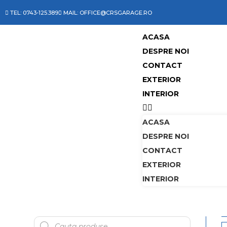
TEL: 0743-125.389
MAIL: OFFICE@CRSGARAGE.RO
ACASA
DESPRE NOI
CONTACT
EXTERIOR
INTERIOR
ACASA
DESPRE NOI
CONTACT
EXTERIOR
INTERIOR