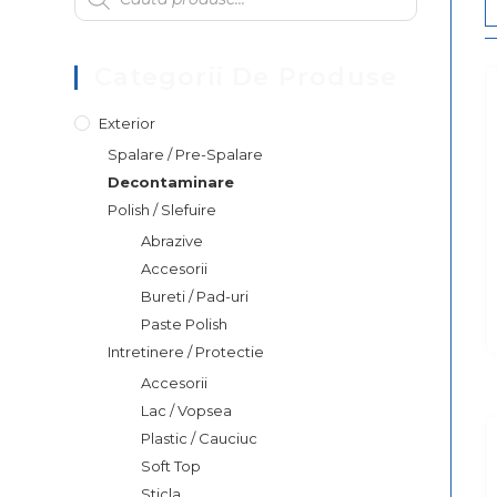
Categorii De Produse
Exterior
Spalare / Pre-Spalare
Decontaminare
Polish / Slefuire
Abrazive
Accesorii
Bureti / Pad-uri
Paste Polish
Intretinere / Protectie
Accesorii
Lac / Vopsea
Plastic / Cauciuc
Soft Top
Sticla