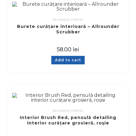
Accesorii
,
Interior
Burete curățare interioară – Allrounder
Scrubber
58.00
lei
Add to cart
Accesorii
,
Interior
Interior Brush Red, pensulă detailing
interior curățare grosieră, roșie