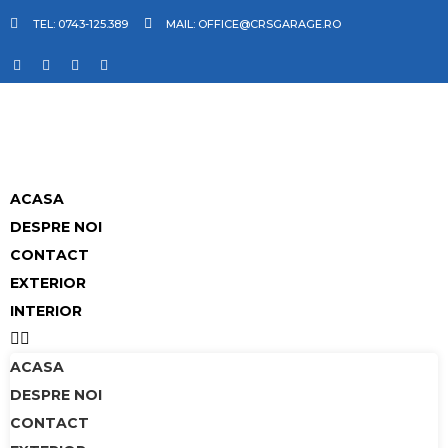
TEL: 0743-125.389
MAIL: OFFICE@CRSGARAGE.RO
ACASA
DESPRE NOI
CONTACT
EXTERIOR
INTERIOR
ACASA
DESPRE NOI
CONTACT