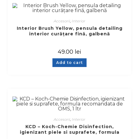
Accesorii
,
Interior
Interior Brush Yellow, pensula detailing
interior curățare fină, galbenă
49.00
lei
Add to cart
Accesorii
,
Interior
KCD – Koch-Chemie Disinfection,
igienizant piele si suprafete, formula
recomandata de OMS, 1 ltr