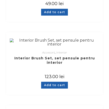
49.00
lei
Add to cart
Accesorii
,
Interior
Interior Brush Set, set pensule pentru
interior
123.00
lei
Add to cart