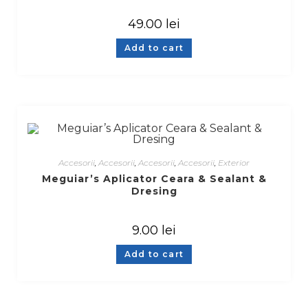
49.00
lei
Add to cart
Accesorii
,
Accesorii
,
Accesorii
,
Accesorii
,
Exterior
Meguiar’s Aplicator Ceara & Sealant &
Dresing
9.00
lei
Add to cart