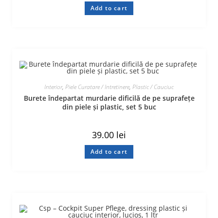
Add to cart
Interior
,
Piele Curatare / Intretinere
,
Plastic / Cauciuc
Burete îndepartat murdarie dificilă de pe suprafețe
din piele și plastic, set 5 buc
39.00
lei
Add to cart