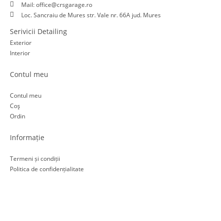
Mail: office@crsgarage.ro
Loc. Sancraiu de Mures str. Vale nr. 66A jud. Mures
Serivicii Detailing
Exterior
Interior
Contul meu
Contul meu
Coş
Ordin
Informație
Termeni și condiții
Politica de confidențialitate