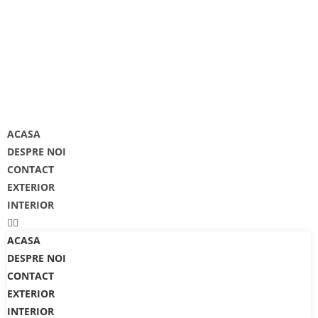
TEL: 0743-125.389
MAIL: OFFICE@CRSGARAGE.RO
ACASA
DESPRE NOI
CONTACT
EXTERIOR
INTERIOR
ACASA
DESPRE NOI
CONTACT
EXTERIOR
INTERIOR