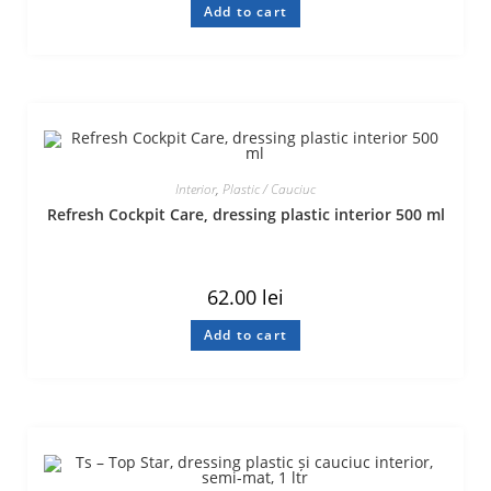
Add to cart
Interior
,
Plastic / Cauciuc
Refresh Cockpit Care, dressing plastic interior 500 ml
62.00
lei
Add to cart