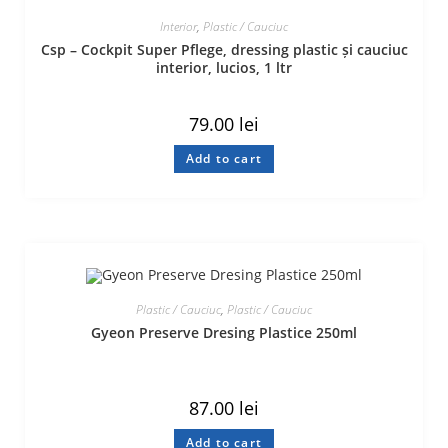
Interior
,
Plastic / Cauciuc
Csp – Cockpit Super Pflege, dressing plastic și cauciuc
interior, lucios, 1 ltr
79.00
lei
Add to cart
Plastic / Cauciuc
,
Plastic / Cauciuc
Gyeon Preserve Dresing Plastice 250ml
87.00
lei
Add to cart