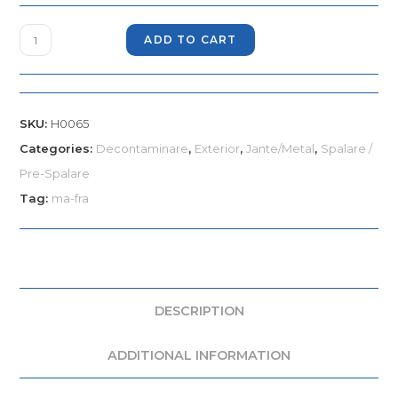
ADD TO CART
SKU:
H0065
Categories:
Decontaminare
,
Exterior
,
Jante/Metal
,
Spalare /
Pre-Spalare
Tag:
ma-fra
DESCRIPTION
ADDITIONAL INFORMATION