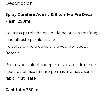
Description
Spray Curatare Adeziv & Bitum Ma-Fra Deca
Flash, 250ml
– elimina petele de bitum de pe orice suprafata;
– nu albeste partile tratate;
– dizolva urmele de lipici ale vechilor adezivi
(scotch);
Produs polivalent: indeparteaza si rezidurile de
ceara parafinica ramase pe masinile noi. Usor si
rapid in utilizare
Cantitate: 250 ml