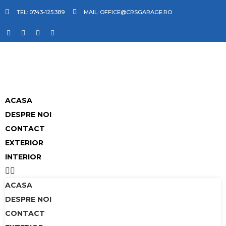
TEL: 0743-125.389
MAIL: OFFICE@CRSGARAGE.RO
ACASA
DESPRE NOI
CONTACT
EXTERIOR
INTERIOR
ACASA
DESPRE NOI
CONTACT