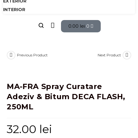
EXTERIOR
INTERIOR
0.00
lei
0
Previous Product
Next Product
MA-FRA Spray Curatare
Adeziv & Bitum DECA FLASH,
250ML
32.00
lei