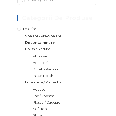
Categorii De Produse
Exterior
Spalare / Pre-Spalare
Decontaminare
Polish / Slefuire
Abrazive
Accesorii
Bureti / Pad-uri
Paste Polish
Intretinere / Protectie
Accesorii
Lac / Vopsea
Plastic / Cauciuc
Soft Top
Sticla