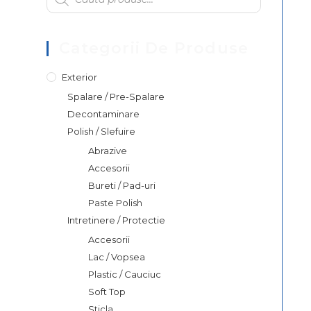
Categorii De Produse
Exterior
Spalare / Pre-Spalare
Decontaminare
Polish / Slefuire
Abrazive
Accesorii
Bureti / Pad-uri
Paste Polish
Intretinere / Protectie
Accesorii
Lac / Vopsea
Plastic / Cauciuc
Soft Top
Sticla