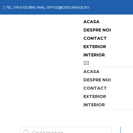
TEL: 0743-125.389
MAIL: OFFICE@CRSGARAGE.RO
ACASA
DESPRE NOI
CONTACT
EXTERIOR
INTERIOR
ACASA
DESPRE NOI
CONTACT
EXTERIOR
INTERIOR