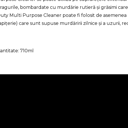
ragurile, bombardate cu murdărie rutieră și grăsimi car
uty Multi Purpose Cleaner poate fi folosit de asemenea 
apițerie) care sunt supuse murdăririi zilnice și a uzurii,
antitate: 710ml