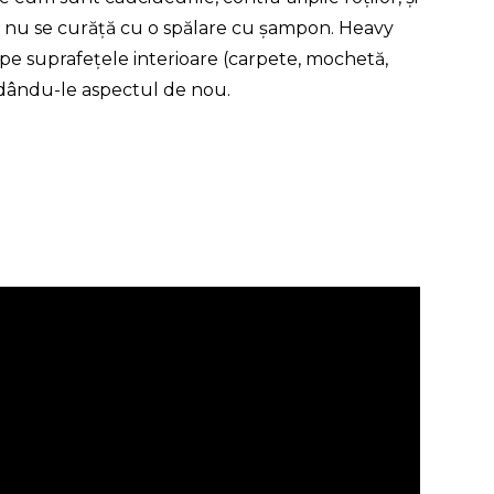
e nu se curăță cu o spălare cu șampon. Heavy
pe suprafețele interioare (carpete, mochetă,
 redându-le aspectul de nou.