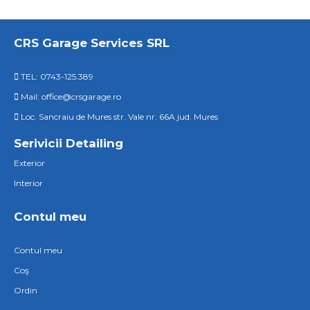
CRS Garage Services SRL
TEL: 0743-125.389
Mail: office@crsgarage.ro
Loc. Sancraiu de Mures str. Vale nr. 66A jud. Mures
Serivicii Detailing
Exterior
Interior
Contul meu
Contul meu
Coş
Ordin