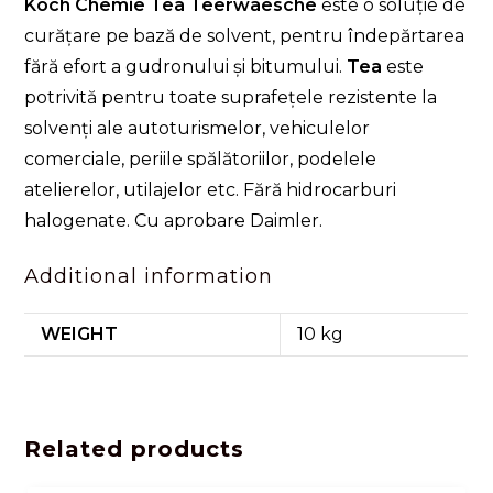
Koch Chemie Tea Teerwaesche
este o soluție de
curățare pe bază de solvent, pentru îndepărtarea
fără efort a gudronului și bitumului.
Tea
este
potrivită pentru toate suprafețele rezistente la
solvenți ale autoturismelor, vehiculelor
comerciale, periile spălătoriilor, podelele
atelierelor, utilajelor etc. Fără hidrocarburi
halogenate. Cu aprobare Daimler.
Additional information
WEIGHT
10 kg
Related products