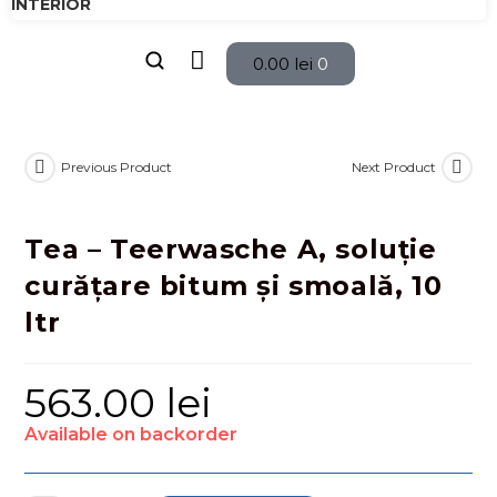
INTERIOR
0.00
lei
0
Previous Product
Next Product
Tea – Teerwasche A, soluție
curățare bitum și smoală, 10
ltr
563.00
lei
Available on backorder