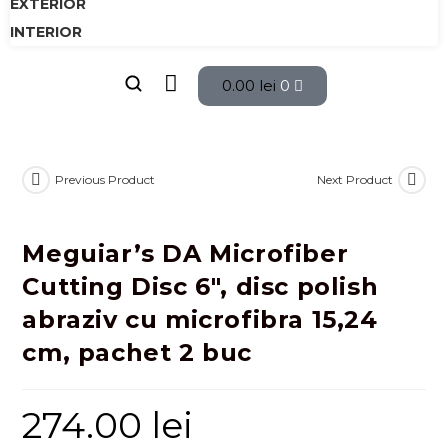
EXTERIOR
INTERIOR
0.00
lei
0
Previous Product
Next Product
Meguiar’s DA Microfiber
Cutting Disc 6″, disc polish
abraziv cu microfibra 15,24
cm, pachet 2 buc
274.00
lei