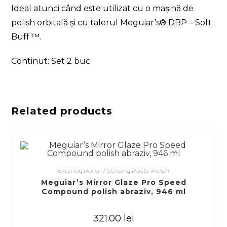
Ideal atunci când este utilizat cu o mașină de
polish orbitală și cu talerul Meguiar’s® DBP – Soft
Buff ™.
Continut: Set 2 buc.
Related products
Exterior
,
Polish / Slefuire
,
Paste Polish
Meguiar’s Mirror Glaze Pro Speed
Compound polish abraziv, 946 ml
321.00
lei