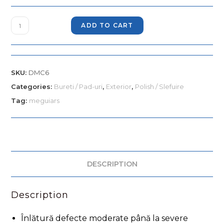
ADD TO CART
SKU:
DMC6
Categories:
Bureti / Pad-uri
,
Exterior
,
Polish / Slefuire
Tag:
meguiars
DESCRIPTION
Description
Înlătură defecte moderate până la severe