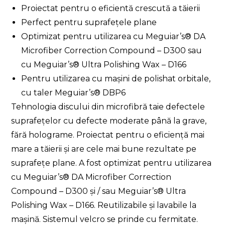
Proiectat pentru o eficientă crescută a tăierii
Perfect pentru suprafețele plane
Optimizat pentru utilizarea cu Meguiar’s® DA
Microfiber Correction Compound – D300 sau
cu Meguiar’s® Ultra Polishing Wax – D166
Pentru utilizarea cu mașini de polishat orbitale,
cu taler Meguiar’s® DBP6
Tehnologia discului din microfibră taie defectele
suprafețelor cu defecte moderate până la grave,
fără holograme. Proiectat pentru o eficiență mai
mare a tăierii și are cele mai bune rezultate pe
suprafețe plane. A fost optimizat pentru utilizarea
cu Meguiar’s® DA Microfiber Correction
Compound – D300 și / sau Meguiar’s® Ultra
Polishing Wax – D166. Reutilizabile și lavabile la
mașină. Sistemul velcro se prinde cu fermitate.