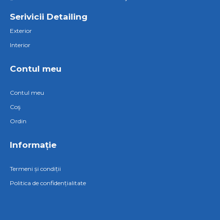
Serivicii Detailing
Exterior
Interior
Contul meu
Contul meu
Coş
Ordin
Informație
Termeni și condiții
Politica de confidențialitate