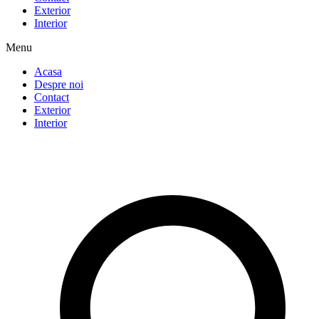
Exterior
Interior
Menu
Acasa
Despre noi
Contact
Exterior
Interior