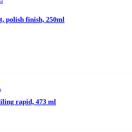
 polish finish, 250ml
a
iling rapid, 473 ml