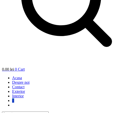
0.00
lei
0
Cart
Acasa
Despre noi
Contact
Exterior
Interior
0
Toggle
website