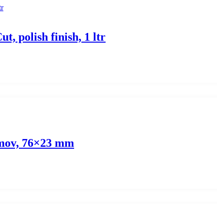
 polish finish, 1 ltr
h mov, 76×23 mm