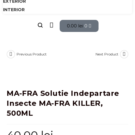
EXTERIOR
INTERIOR
0.00
lei
0
Previous Product
Next Product
MA-FRA Solutie Indepartare
Insecte MA-FRA KILLER,
500ML