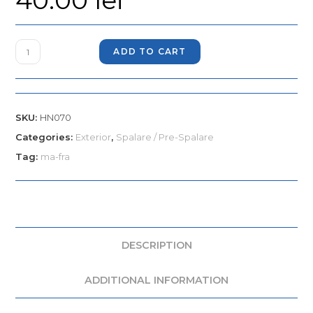
40.00
lei
ADD TO CART
SKU:
HN070
Categories:
Exterior
,
Spalare / Pre-Spalare
Tag:
ma-fra
DESCRIPTION
ADDITIONAL INFORMATION