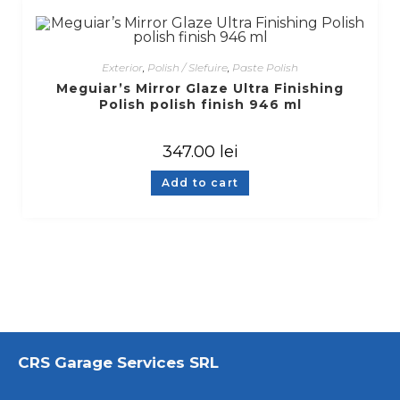
Exterior
,
Polish / Slefuire
,
Paste Polish
Meguiar’s Mirror Glaze Ultra Finishing
Polish polish finish 946 ml
347.00
lei
Add to cart
CRS Garage Services SRL