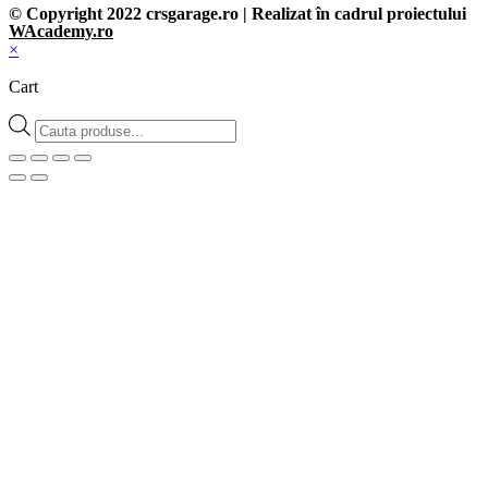
© Copyright 2022 crsgarage.ro | Realizat în cadrul proiectului
WAcademy.ro
×
Cart
Products
search