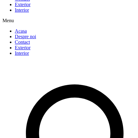
Exterior
Interior
Menu
Acasa
Despre noi
Contact
Exterior
Interior