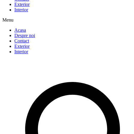
Exterior
Interior
Menu
Acasa
Despre noi
Contact
Exterior
Interior