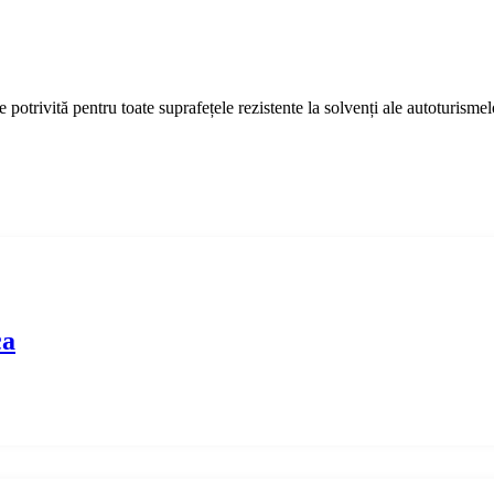
e potrivită pentru toate suprafețele rezistente la solvenți ale autoturismel
ca