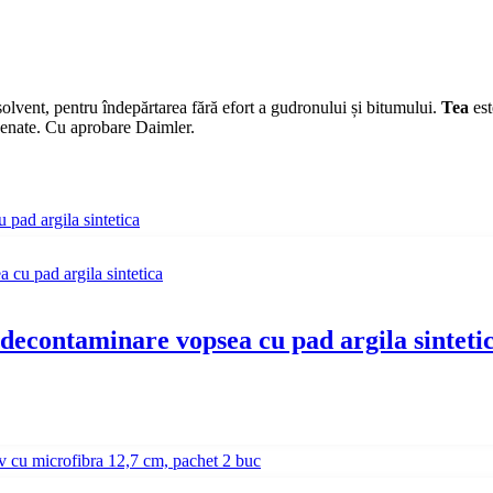
olvent, pentru îndepărtarea fără efort a gudronului și bitumului.
Tea
est
logenate. Cu aprobare Daimler.
decontaminare vopsea cu pad argila sinteti