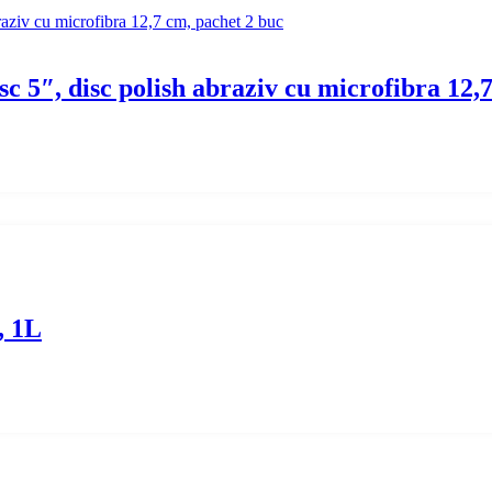
 5″, disc polish abraziv cu microfibra 12,
 1L