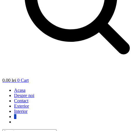
0.00
lei
0
Cart
Acasa
Despre noi
Contact
Exterior
Interior
0
Toggle
website