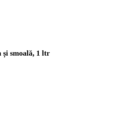
și smoală, 1 ltr