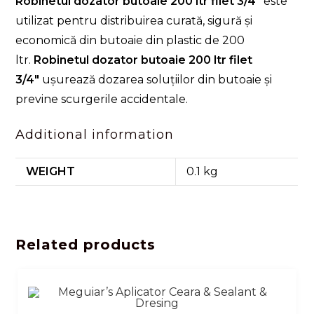
Robinetul dozator butoaie 200 ltr filet 3/4″
este
utilizat pentru distribuirea curată, sigură și
economică din butoaie din plastic de 200
ltr.
Robinetul dozator butoaie 200 ltr filet
3/4″
ușurează dozarea soluțiilor din butoaie și
previne scurgerile accidentale.
Additional information
WEIGHT
0.1 kg
Related products