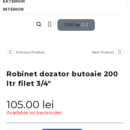
EXTERIOR
INTERIOR
0.00
lei
0
Previous Product
Next Product
Robinet dozator butoaie 200
ltr filet 3/4″
105.00
lei
Available on backorder