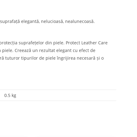
o suprafață elegantă, nelucioasă, nealunecoasă.
protecția suprafețelor din piele. Protect Leather Care
 piele. Creează un rezultat elegant cu efect de
ră tuturor tipurilor de piele îngrijirea necesară și o
0.5 kg