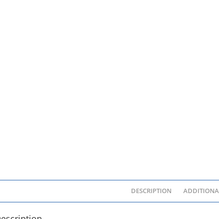
DESCRIPTION
ADDITIONA
escription