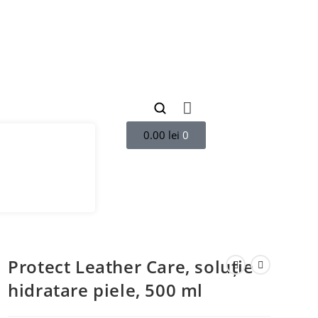
0.00
lei
0
Protect Leather Care, soluție
hidratare piele, 500 ml