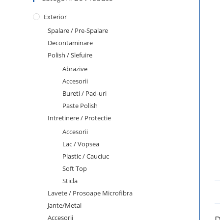
Exterior
Spalare / Pre-Spalare
Decontaminare
Polish / Slefuire
Abrazive
Accesorii
Bureti / Pad-uri
Paste Polish
Intretinere / Protectie
Accesorii
Lac / Vopsea
Plastic / Cauciuc
Soft Top
Sticla
Lavete / Prosoape Microfibra
Jante/Metal
Accesorii
D