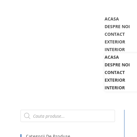
TEL: 0743-125.389
MAIL: OFFICE@CRSGARAGE.RO
ACASA
DESPRE NOI
CONTACT
EXTERIOR
INTERIOR
ACASA
DESPRE NOI
CONTACT
EXTERIOR
INTERIOR
Categorii De Produse