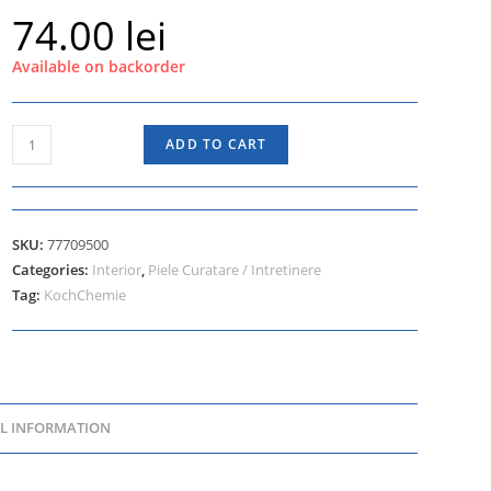
74.00
lei
Available on backorder
ADD TO CART
SKU:
77709500
Categories:
Interior
,
Piele Curatare / Intretinere
Tag:
KochChemie
L INFORMATION