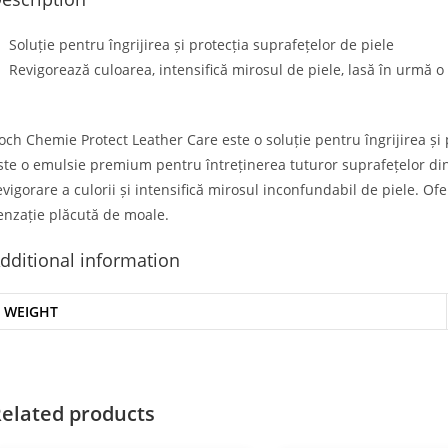
Soluție pentru îngrijirea și protecția suprafețelor de piele
Revigorează culoarea, intensifică mirosul de piele, lasă în urmă 
och Chemie Protect Leather Care este o soluție pentru îngrijirea și 
ste o emulsie premium pentru întreținerea tuturor suprafețelor din
evigorare a culorii și intensifică mirosul inconfundabil de piele. Ofe
enzație plăcută de moale.
dditional information
WEIGHT
elated products