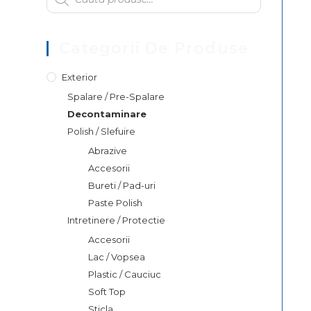
Categorii De Produse
Exterior
Spalare / Pre-Spalare
Decontaminare
Polish / Slefuire
Abrazive
Accesorii
Bureti / Pad-uri
Paste Polish
Intretinere / Protectie
Accesorii
Lac / Vopsea
Plastic / Cauciuc
Soft Top
Sticla