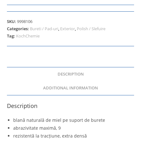
SKU:
9998106
Categories:
Bureti / Pad-uri
,
Exterior
,
Polish / Slefuire
Tag:
KochChemie
DESCRIPTION
ADDITIONAL INFORMATION
Description
blană naturală de miel pe suport de burete
abrazivitate maximă, 9
rezistentă la tracțiune, extra densă