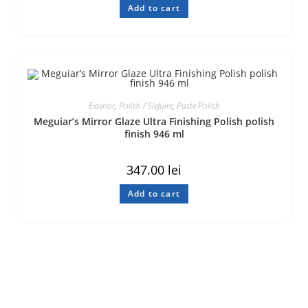
Add to cart
Exterior
,
Polish / Slefuire
,
Paste Polish
Meguiar’s Mirror Glaze Ultra Finishing Polish polish
finish 946 ml
347.00
lei
Add to cart