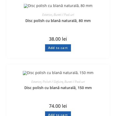
Exterior
,
Bureti / Pad-uri
Disc polish cu blană naturală, 80 mm
38.00
lei
Add to cart
Exterior
,
Polish / Slefuire
,
Bureti / Pad-uri
Disc polish cu blană naturală, 150 mm
74.00
lei
Add to cart