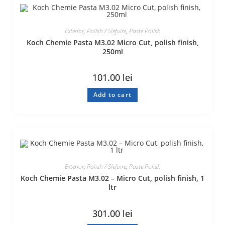
Exterior
,
Polish / Slefuire
,
Paste Polish
Koch Chemie Pasta M3.02 Micro Cut, polish finish,
250ml
101.00
lei
Add to cart
Exterior
,
Polish / Slefuire
,
Paste Polish
Koch Chemie Pasta M3.02 – Micro Cut, polish finish, 1
ltr
301.00
lei