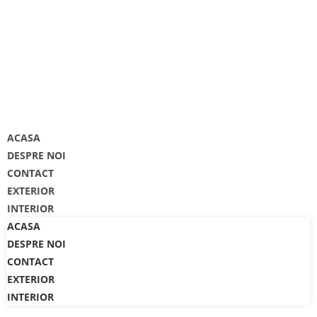
TEL: 0743-125.389
MAIL: OFFICE@CRSGARAGE.RO
ACASA
DESPRE NOI
CONTACT
EXTERIOR
INTERIOR
ACASA
DESPRE NOI
CONTACT
EXTERIOR
INTERIOR