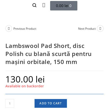
0.00
lei
0
Previous Product
Next Product
Lambswool Pad Short, disc
Polish cu blană scurtă pentru
mașini orbitale, 150 mm
130.00
lei
Available on backorder
ADD TO CART