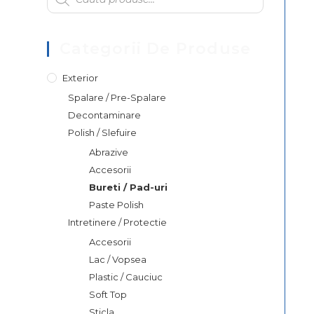
Categorii De Produse
Exterior
Spalare / Pre-Spalare
Decontaminare
Polish / Slefuire
Abrazive
Accesorii
Bureti / Pad-uri
Paste Polish
Intretinere / Protectie
Accesorii
Lac / Vopsea
Plastic / Cauciuc
Soft Top
Sticla