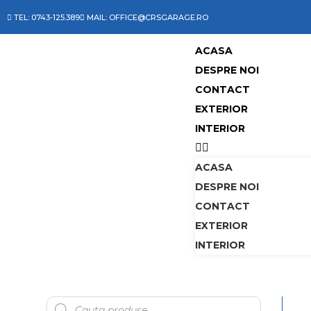
TEL: 0743-125.389
MAIL: OFFICE@CRSGARAGE.RO
ACASA
DESPRE NOI
CONTACT
EXTERIOR
INTERIOR
ACASA
DESPRE NOI
CONTACT
EXTERIOR
INTERIOR