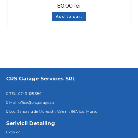
80.00
lei
Add to cart
CRS Garage Services SRL
TEL: 0743-125.389
Mail: office@crsgarage.ro
Loc. Sancraiu de Mures str. Vale nr. 66A jud. Mures
Serivicii Detailing
Exterior