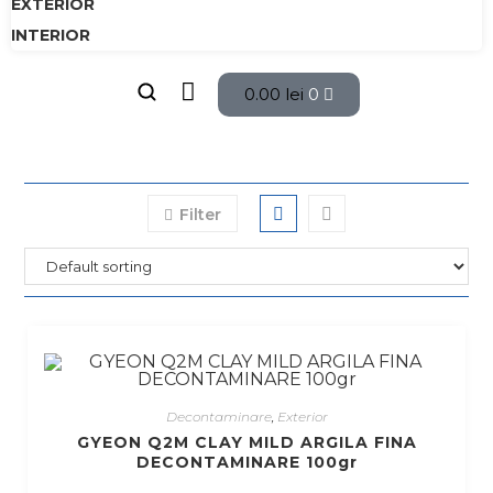
EXTERIOR
INTERIOR
0.00
lei
0
Filter
Decontaminare
,
Exterior
GYEON Q2M CLAY MILD ARGILA FINA
DECONTAMINARE 100gr